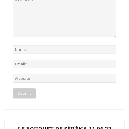
LE BOUQUET DE SÉRÉNA 11.06.22