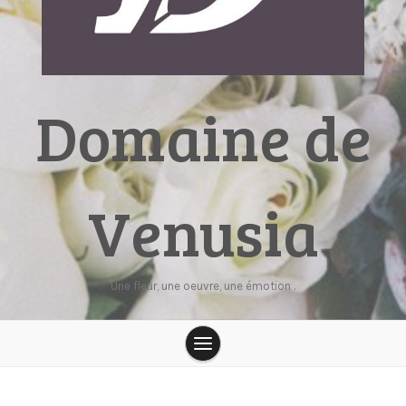
Domaine de
Venusia
Une fleur, une oeuvre, une émotion .