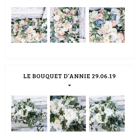
LE BOUQUET D’ANNIE 29.06.19