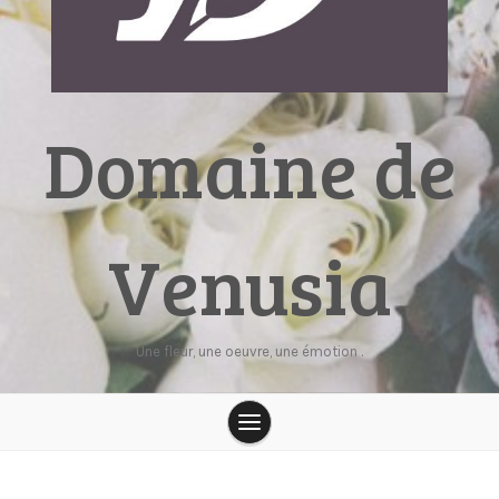
Domaine de
Venusia
Une fleur, une oeuvre, une émotion .