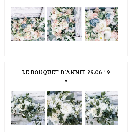
LE BOUQUET D’ANNIE 29.06.19