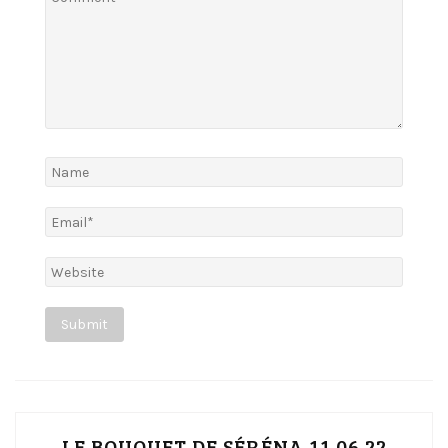
LE BOUQUET DE SÉRÉNA 11.06.22