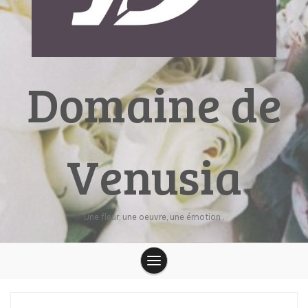
Domaine de
Venusia
Une fleur, une oeuvre, une émotion .