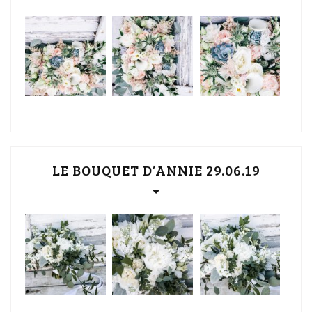
LE BOUQUET D’ANNIE 29.06.19