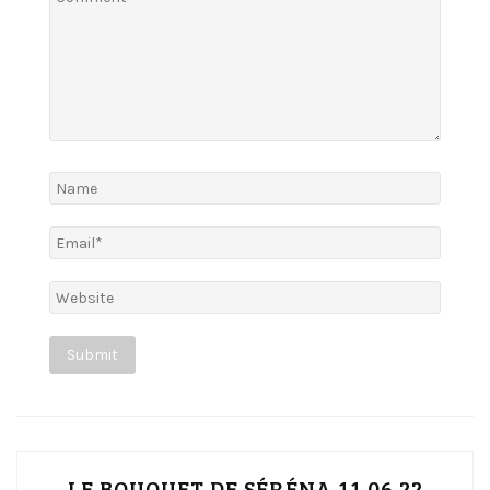
LE BOUQUET DE SÉRÉNA 11.06.22