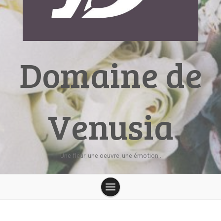
Domaine de
Venusia
Une fleur, une oeuvre, une émotion .