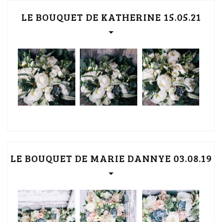
LE BOUQUET DE KATHERINE 15.05.21
LE BOUQUET DE MARIE DANNYE 03.08.19