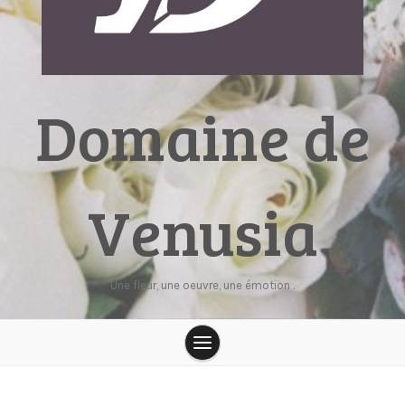
Domaine de
Venusia
Une fleur, une oeuvre, une émotion .