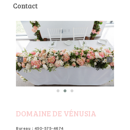
Contact
‹
›
DOMAINE DE VÉNUSIA
Bureau : 450-575-4674