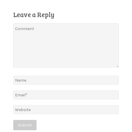
navigation
Leave a Reply