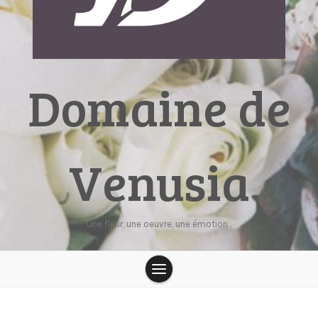
Domaine de
Venusia
Une fleur, une oeuvre, une émotion .