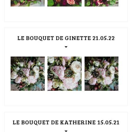
LE BOUQUET DE GINETTE 21.05.22
LE BOUQUET DE KATHERINE 15.05.21