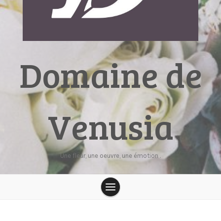
Domaine de
Venusia
Une fleur, une oeuvre, une émotion .