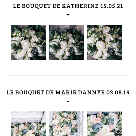
LE BOUQUET DE KATHERINE 15.05.21
LE BOUQUET DE MARIE DANNYE 03.08.19