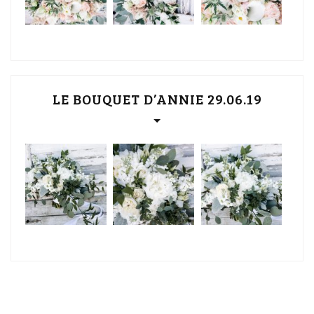
LE BOUQUET D’ANNIE 29.06.19