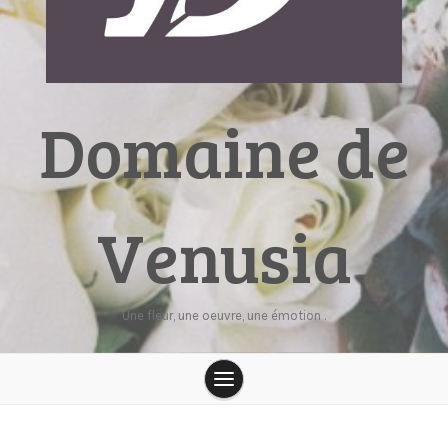
Domaine de
Venusia
Une fleur, une oeuvre, une émotion .