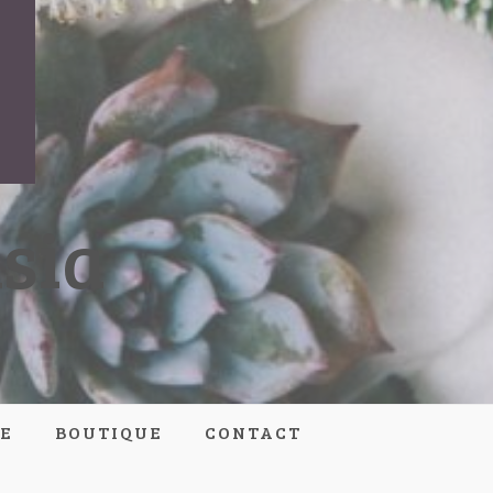
sia
E
BOUTIQUE
CONTACT