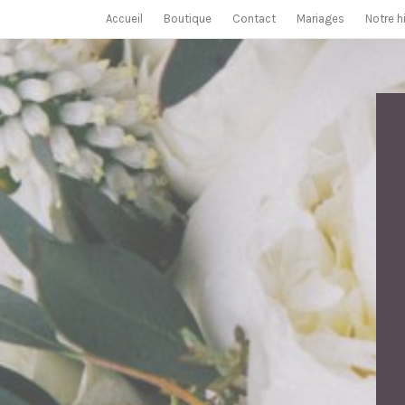
Skip
Accueil
Boutique
Contact
Mariages
Notre h
to
content