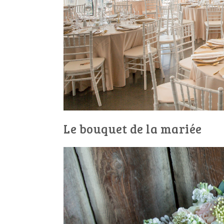
Le bouquet de la mariée