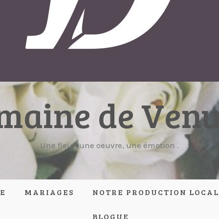
maine de Venu
Une fleur, une oeuvre, une émotion .
RE
MARIAGES
NOTRE PRODUCTION LOCAL
BLOGUE