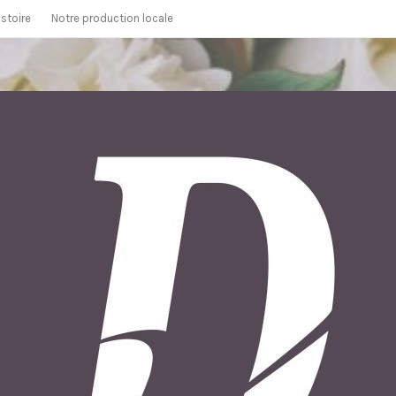
istoire
Notre production locale